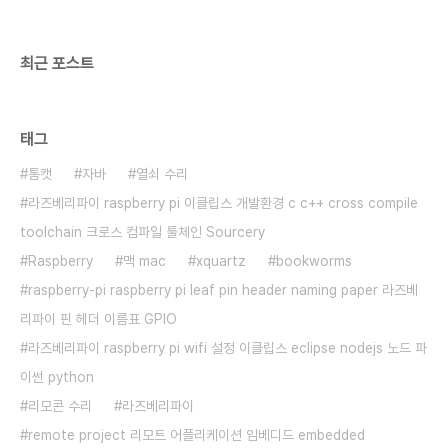
Ubuntu로 전환하는 것은 무리가 없었으며,
Ubuntu의 뛰어남은 당초 예상을 뛰어 넘었습니다.
..
최근 포스트
태그
톰캣
자바
열쇠 수리
라즈베리파이 raspberry pi 이클립스 개발환경 c c++ cross compile
toolchain 크로스 컴파일 툴체인 Sourcery
Raspberry
맥 mac
xquartz
bookworms
raspberry-pi raspberry pi leaf pin header naming paper 라즈베
리파이 핀 헤더 이름표 GPIO
라즈베리파이 raspberry pi wifi 설정 이클립스 eclipse nodejs 노드 파
이썬 python
리모콘 수리
라즈베리파이
remote project 리모트 어플리케이션 임베디드 embedded