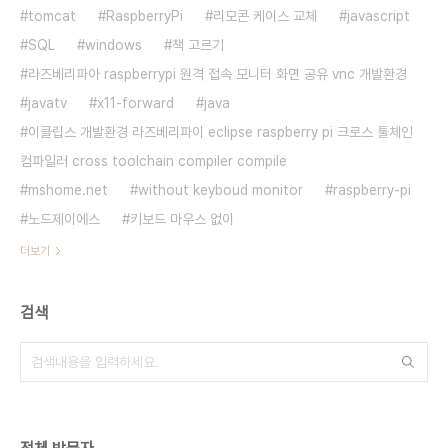
tomcat
RaspberryPi
리모콘 케이스 교체
javascript
SQL
windows
책 고르기
라즈베리파아 raspberrypi 원격 접속 모니터 화면 공유 vnc 개발환경
javatv
x11-forward
java
이클립스 개발환경 라즈베리파이 eclipse raspberry pi 크로스 툴체인
컴파일러 cross toolchain compiler compile
mshome.net
without keyboud monitor
raspberry-pi
노드제이에스
키보드 마우스 없이
더보기
검색