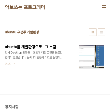
본문 바로가기
악보쓰는 프로그래머
ubuntu 우분투 개발환경
ubuntu를 개발환경으로.. 그 소감.
앞서 Desktop 환경을 바꿀것에 대한 고민을 블로깅
한적이 있었습니다. 벌써 2개월전에 이것을 실행에
옮겨서, 회사의 모든 업무를 Ubuntu로 하고 있습니
더보기
다. 당초 사용하던 느려터진 업무용 노트북(Dell
D610)을 집에서 사용하기로 하고, CPU4개 달린
최신 사양 데스크탑을 30만원 좀 더 주고 질렀습니
다. 사진은 듀얼모니터로 메인화면엔 이클립스, 서브
화면엔 버츄얼박스를 이용한 WinXP를 구동하고 있
는 모습입니다. 결론 부터 말하자면, 성공적 이지만
불편하다 입니다. 오랜 정보를 수집한 끝에 Ubuntu
에서 사용할 어플 목록과 각종 개인화 특성의 방법을
공지사항
준비해서 시작한 것도 있겠지만 업무환경을