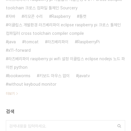
toolchain 크로스 컴파일 툴체인 Sourcery
자바
리모콘 수리
Raspberry
톰캣
이클립스 개발환경 라즈베리파이 eclipse raspberry pi 크로스 툴체인
컴파일러 cross toolchain compiler compile
java
tomcat
라즈베리파이
RaspberryPi
x11-forward
라즈베리파이 raspberry pi wifi 설정 이클립스 eclipse nodejs 노드 파
이썬 python
bookworms
키보드 마우스 없이
javatv
without keyboud monitor
더보기
검색