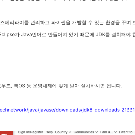
라즈베리파이를 관리하고 파이썬을 개발할 수 있는 환경을 꾸며 
 Eclipse가 Java언어로 만들어져 있기 때문에 JDK를 설치해야 
도우즈, 맥OS 등 운영체제에 맞게 받아 설치하시면 됩니다.
technetwork/java/javase/downloads/jdk8-downloads-21331