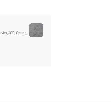
let/JSP, Spring,