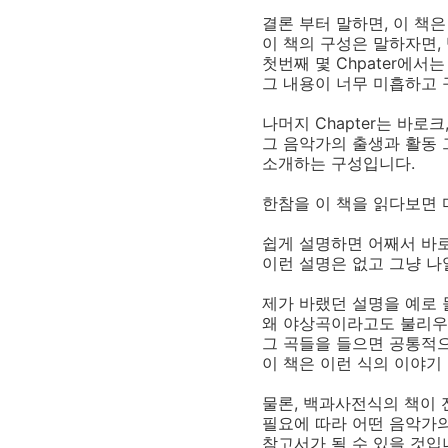
결론 부터 말하면, 이 책
이 책의 구성은 말하자면,
첫번째 몇 Chpater에
그 내용이 너무 미흡하고 
나머지 Chapter는 바로
그 음악가의 출생과 활동 
소개하는 구성입니다.
한참을 이 책을 읽다보면 
쉽게 설명하면 어째서 바
이런 설명은 없고 그냥 나
제가 바랬던 설명을 예로
왜 야상곡이라고도 불리우
그 곡들을 들으면 공통적으
이 책은 이런 식의 이야기
물론, 백과사전식의 책이 
필요에 따라 어떤 음악가의
참고서가 될 수 있을 것입