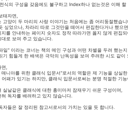
사전식의 구성을 갖음에도 불구하고 Index하나 없는것은 이해 할
보태자면,
 고양이 두 마리의 사랑 이야기는 처음에는 좀 어리둥절했습니
듯 싶었으나, 차라리 따로 그것만을 떼어서 편집한다거나 했으면
이지를 안내하는 페이지 숫자도 정작 따라가면 옳지 않게 편집되
대로 보여 주고 있습니다.
파일" 이라는 코너는 책의 메인 구성과 어떤 차별을 두려 했는
읽기 힘들게 한 배색은 극악의 난독성을 보여 주려한 시도 같이
면,
보 매니아를 위한 클래식 입문서"로서의 역할은 제 기능을 상실한
도 어패가 있기는 하지만, 클래식 입문서로써는 분명 적절한 기능
려 실날같은 클래식에 대한 흥미마저 잠재우기 쉬운 구성이며,
전혀 독자를 배려하고 있지 않습니다.
된 독자들은 잘 정리된 참고서로서의 가치는 있을 듯 합니다.