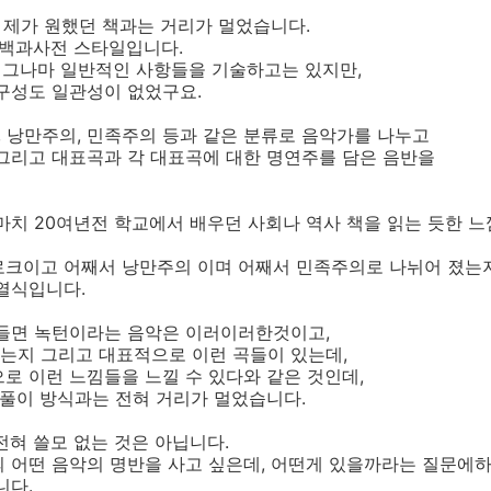
은 제가 원했던 책과는 거리가 멀었습니다.
 백과사전 스타일입니다.
서는 그나마 일반적인 사항들을 기술하고는 있지만,
구성도 일관성이 없었구요.
크, 낭만주의, 민족주의 등과 같은 분류로 음악가를 나누고
그리고 대표곡과 각 대표곡에 대한 명연주를 담은 음반을
마치 20여년전 학교에서 배우던 사회나 역사 책을 읽는 듯한 느
로크이고 어째서 낭만주의 이며 어째서 민족주의로 나뉘어 졌는
열식입니다.
 들면 녹턴이라는 음악은 이러이러한것이고,
는지 그리고 대표적으로 이런 곡들이 있는데,
로 이런 느낌들을 느낄 수 있다와 같은 것인데,
 풀이 방식과는 전혀 거리가 멀었습니다.
전혀 쓸모 없는 것은 아닙니다.
 어떤 음악의 명반을 사고 싶은데, 어떤게 있을까라는 질문에하
니다.